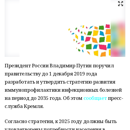
Президент России Владимир Путин поручил
правительству до 1 декабря 2019 года
разработать и утвердить стратегию развития
иммунопрофилактики инфекционных болезней
на период до 2035 года. Об этом
сообщает
пресс-
служба Кремля.
Согласно стратегии, к 2025 году должны быть
удовлетворены потребности населения в