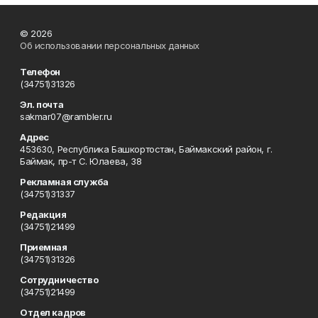
© 2026
Об использовании персональных данных
Телефон
(34751)31326
Эл. почта
sakmar07@rambler.ru
Адрес
453630, Республика Башкортостан, Баймакский район, г.
Баймак, пр-т С. Юлаева, 38
Рекламная служба
(34751)31337
Редакция
(34751)21499
Приемная
(34751)31326
Сотрудничество
(34751)21499
Отдел кадров