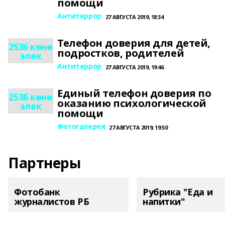
помощи
Антитеррор
27 АВГУСТА 2019, 18:34
Телефон доверия для детей,
2536 көнө
подростков, родителей
элек
Антитеррор
27 АВГУСТА 2019, 19:46
Единый телефон доверия по
2536 көнө
оказанию психологической
элек
помощи
Фотогалерея
27 АВГУСТА 2019, 19:50
Партнеры
Фотобанк
Рубрика "Еда и
журналистов РБ
напитки"