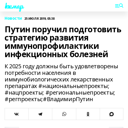
Һаҡмар
Новости
25 ИЮЛЯ 2019, 05:38
Путин поручил подготовить
стратегию развития
иммунопрофилактики
инфекционных болезней
К 2025 году должны быть удовлетворены
потребности населения в
иммунобиологических лекарственных
препаратах #национальныепроекты;
#нацпроекты; #региональныепроекты;
#регпроекты;#ВладимирПутин