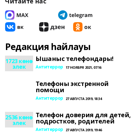
Читайте нас
Редакция һайлауы
Ышаныс телефондары!
1723 көнө
элек
Антитеррор
17 НОЯБРЯ 2021, 07:16
Телефоны экстренной
помощи
Антитеррор
27 АВГУСТА 2019, 18:34
Телефон доверия для детей,
2536 көнө
подростков, родителей
элек
Антитеррор
27 АВГУСТА 2019, 19:46