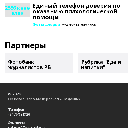
Единый телефон доверия по
2536 көнө
оказанию психологической
элек
помощи
Фотогалерея
27 АВГУСТА 2019, 19:50
Партнеры
Фотобанк
Рубрика "Еда и
журналистов РБ
напитки"
© 2026
Об использовании персональных данных
Телефон
(34751)31326
Эл. почта
sakmar07@rambler.ru