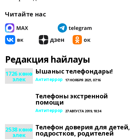
Читайте нас
Редакция һайлауы
Ышаныс телефондары!
1726 көнө
элек
Антитеррор
17 НОЯБРЯ 2021, 07:16
Телефоны экстренной
помощи
Антитеррор
27 АВГУСТА 2019, 18:34
Телефон доверия для детей,
2538 көнө
подростков, родителей
элек