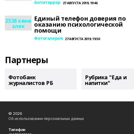
Антитеррор
27 АВГУСТА 2019, 19:46
Единый телефон доверия по
2538 көнө
оказанию психологической
элек
помощи
Фотогалерея
27 АВГУСТА 2019, 19:50
Партнеры
Фотобанк
Рубрика "Еда и
журналистов РБ
напитки"
© 2026
Об использовании персональных данных
Телефон