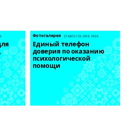
Фотогалерея
6
27 АВГУСТА 2019, 19:50
ля 
Единый телефон 
 
доверия по оказанию 
психологической 
помощи