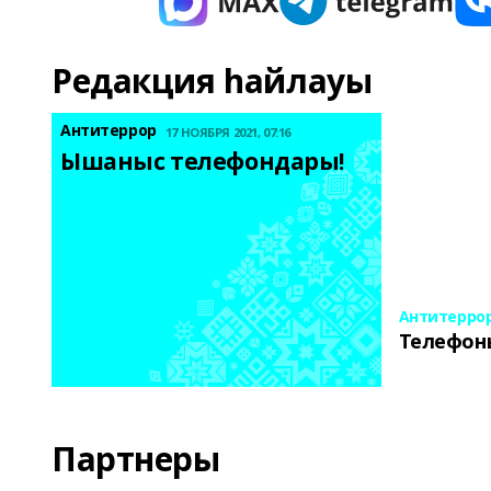
Редакция һайлауы
Антитеррор
17 НОЯБРЯ 2021, 07:16
Ышаныс телефондары! 
Антитерро
Телефон
Партнеры