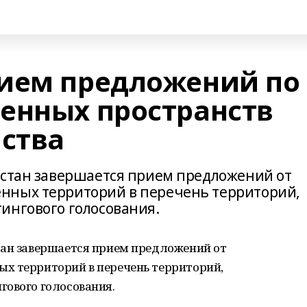
ием предложений по
енных пространств
йства
остан завершается прием предложений от
нных территорий в перечень территорий,
ингового голосования.
тан завершается прием предложений от
х территорий в перечень территорий,
гового голосования.