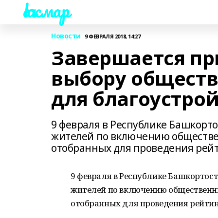
Һаҡмар
Новости
9 ФЕВРАЛЯ 2018, 14:27
Завершается пр
выбору обществ
для благоустро
9 февраля в Республике Башкорт
жителей по включению обществе
отобранных для проведения рейт
9 февраля в Республике Башкортос
жителей по включению общественны
отобранных для проведения рейтин