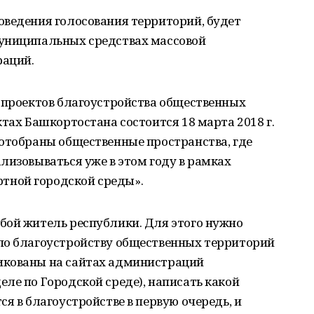
оведения голосования территорий, будет
муниципальных средствах массовой
раций.
у проектов благоустройства общественных
тах Башкортостана состоится 18 марта 2018 г.
 отобраны общественные пространства, где
лизовываться уже в этом году в рамках
ной городской среды».
бой житель республики. Для этого нужно
по благоустройству общественных территорий
икованы на сайтах администраций
ле по Городской среде), написать какой
я в благоустройстве в первую очередь, и