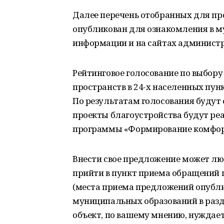
Далее перечень отобранных для пр
опубликован для ознакомления в 
информации и на сайтах админист
Рейтинговое голосование по выбор
пространств в 24-х населенных пунк
По результатам голосования будут
проекты благоустройства будут реа
программы «Формирование комфорт
Внести свое предложение может лю
прийти в пункт приема обращений 
(места приема предложений опубл
муниципальных образований в разде
объект, по вашему мнению, нуждаетс