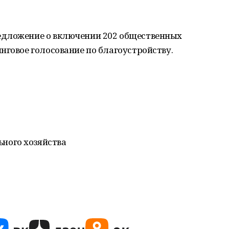
едложение о включении 202 общественных
нговое голосование по благоустройству.
ного хозяйства