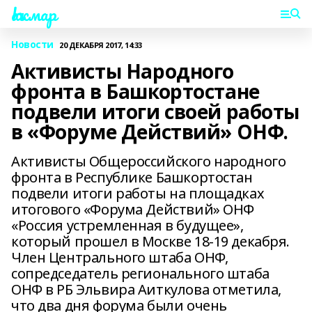
Һаҡмар
Новости
20 ДЕКАБРЯ 2017, 14:33
Активисты Народного
фронта в Башкортостане
подвели итоги своей работы
в «Форуме Действий» ОНФ.
Активисты Общероссийского народного
фронта в Республике Башкортостан
подвели итоги работы на площадках
итогового «Форума Действий» ОНФ
«Россия устремленная в будущее»,
который прошел в Москве 18-19 декабря.
Член Центрального штаба ОНФ,
сопредседатель регионального штаба
ОНФ в РБ Эльвира Аиткулова отметила,
что два дня форума были очень