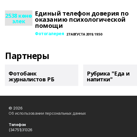
Единый телефон доверия по
2538 көнө
оказанию психологической
элек
помощи
Фотогалерея
27 АВГУСТА 2019, 19:50
Партнеры
Фотобанк
Рубрика "Еда и
журналистов РБ
напитки"
© 2026
Об использовании персональных данных
Телефон
(34751)31326