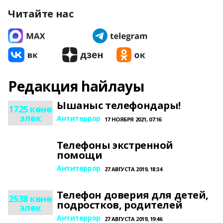
Читайте нас
Редакция һайлауы
Ышаныс телефондары!
1725 көнө
элек
Антитеррор
17 НОЯБРЯ 2021, 07:16
Телефоны экстренной
помощи
Антитеррор
27 АВГУСТА 2019, 18:34
Телефон доверия для детей,
2538 көнө
подростков, родителей
элек
Антитеррор
27 АВГУСТА 2019, 19:46