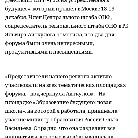
будущее», который прошел в Москве 18-19
декабря. Член Центрального штаба ОНФ,
сопредседатель регионального штаба ОНФ в РБ
Эльвира Аиткулова отметила, что два дня
форума были очень интересными,
продуктивными и насыщенными.
«Представители нашего региона активно
участвовали на всех тематических площадках
форума, - подчеркнула Аиткулова. - На
площадке «Образование будущего: новая
школа», на которой я работала, принимала
участие министр образования России Ольга
Васильева. Отрадно, что она разделяет все
инициативы, которые вырабатывались на