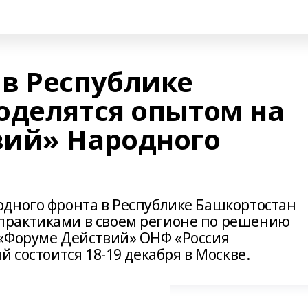
в Республике
оделятся опытом на
вий» Народного
дного фронта в Республике Башкортостан
рактиками в своем регионе по решению
 «Форуме Действий» ОНФ «Россия
 состоится 18-19 декабря в Москве.