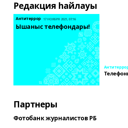
Редакция һайлауы
Антитеррор
17 НОЯБРЯ 2021, 07:16
Ышаныс телефондары! 
Антитерро
Телефон
Партнеры
Фотобанк журналистов РБ