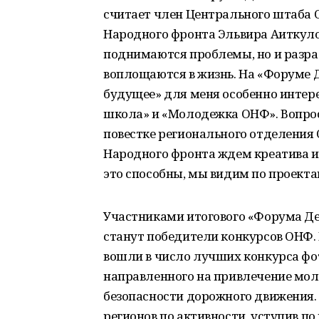
считает член Центрального штаба 
Народного фронта Эльвира Аиткулов
поднимаются проблемы, но и разра
воплощаются в жизнь. На «Форуме 
будущее» для меня особенно интер
школа» и «Молодежка ОНФ». Вопро
повестке регионального отделения
Народного фронта ждем креатива и
это способны, мы видим по проект
Участниками итогового «Форума Д
станут победители конкурсов ОНФ.
вошли в число лучших конкурса фо
направленного на привлечение мол
безопасности дорожного движения.
регионов по активности, уступив п