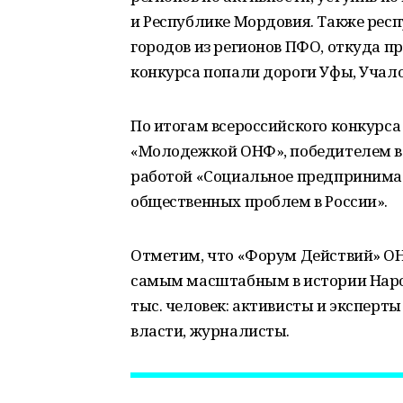
и Республике Мордовия. Также респ
городов из регионов ПФО, откуда п
конкурса попали дороги Уфы, Учалов
По итогам всероссийского конкурса
«Молодежкой ОНФ», победителем в 
работой «Социальное предпринима
общественных проблем в России».
Отметим, что «Форум Действий» ОН
самым масштабным в истории Народ
тыс. человек: активисты и эксперт
власти, журналисты.