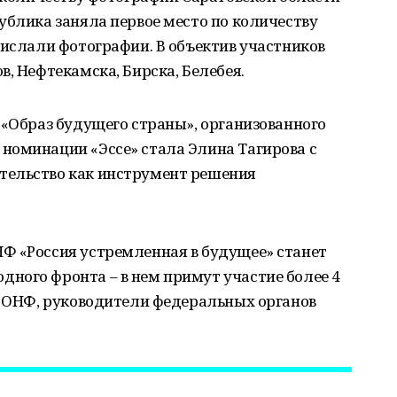
ублика заняла первое место по количеству
рислали фотографии. В объектив участников
, Нефтекамска, Бирска, Белебея.
 «Образ будущего страны», организованного
номинации «Эссе» стала Элина Тагирова с
тельство как инструмент решения
Ф «Россия устремленная в будущее» станет
ного фронта – в нем примут участие более 4
ы ОНФ, руководители федеральных органов