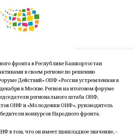
ого фронта в Республике Башкортостан
ктиками в своем регионе по решению
оруме Действий» ОНФ «Россия устремленная в
декабря в Москве. Регион на итоговом форуме
едседатели регионального штаба ОНФ,
тов ОНФ и «Молодежки ОНФ», руководитель
бедители конкурсов Народного фронта.
Ф в том, что он имеет прикладное значение, –