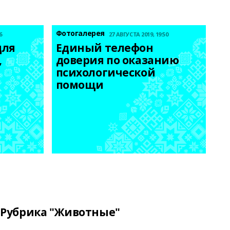
Фотогалерея
6
27 АВГУСТА 2019, 19:50
ля 
Единый телефон 
 
доверия по оказанию 
психологической 
помощи
Рубрика "Животные"