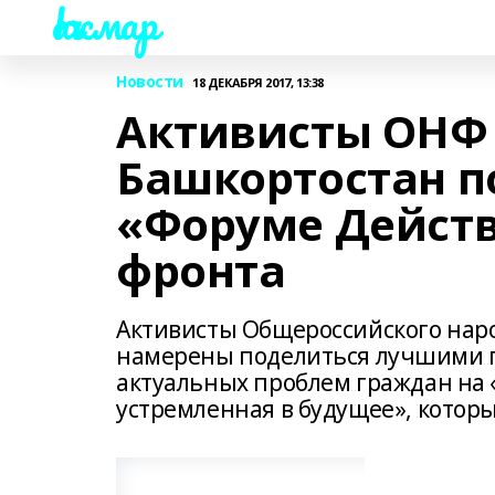
Һаҡмар
Новости
18 ДЕКАБРЯ 2017, 13:38
Активисты ОНФ 
Башкортостан п
«Форуме Дейст
фронта
Активисты Общероссийского наро
намерены поделиться лучшими п
актуальных проблем граждан на
устремленная в будущее», который