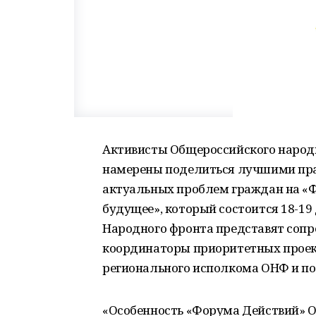
Активисты Общероссийского народн
намерены поделиться лучшими пра
актуальных проблем граждан на «Ф
будущее», который состоится 18-19 
Народного фронта представят сопр
координаторы приоритетных проек
регионального исполкома ОНФ и по
«Особенность «Форума Действий» ОН