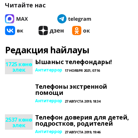
Читайте нас
Редакция һайлауы
Ышаныс телефондары!
1725 көнө
элек
Антитеррор
17 НОЯБРЯ 2021, 07:16
Телефоны экстренной
помощи
Антитеррор
27 АВГУСТА 2019, 18:34
Телефон доверия для детей,
2537 көнө
подростков, родителей
элек
Антитеррор
27 АВГУСТА 2019, 19:46