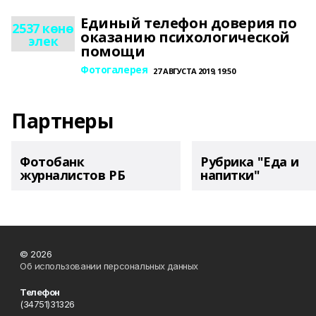
Единый телефон доверия по
2537 көнө
оказанию психологической
элек
помощи
Фотогалерея
27 АВГУСТА 2019, 19:50
Партнеры
Фотобанк
Рубрика "Еда и
журналистов РБ
напитки"
© 2026
Об использовании персональных данных
Телефон
(34751)31326