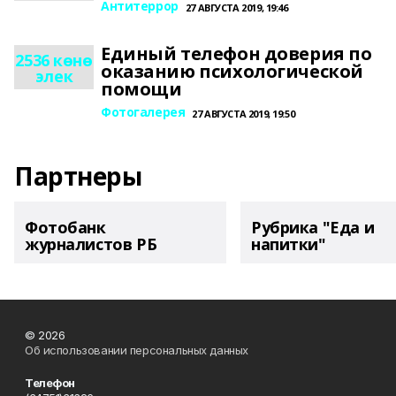
Антитеррор
27 АВГУСТА 2019, 19:46
Единый телефон доверия по
2536 көнө
оказанию психологической
элек
помощи
Фотогалерея
27 АВГУСТА 2019, 19:50
Партнеры
Фотобанк
Рубрика "Еда и
журналистов РБ
напитки"
© 2026
Об использовании персональных данных
Телефон