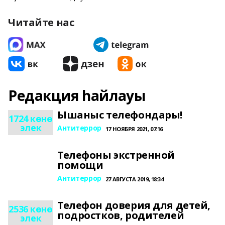
Читайте нас
Редакция һайлауы
Ышаныс телефондары!
1724 көнө
элек
Антитеррор
17 НОЯБРЯ 2021, 07:16
Телефоны экстренной
помощи
Антитеррор
27 АВГУСТА 2019, 18:34
Телефон доверия для детей,
2536 көнө
подростков, родителей
элек