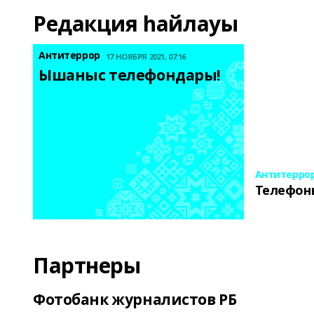
Редакция һайлауы
Антитеррор
17 НОЯБРЯ 2021, 07:16
Ышаныс телефондары! 
Антитерро
Телефон
Партнеры
Фотобанк журналистов РБ