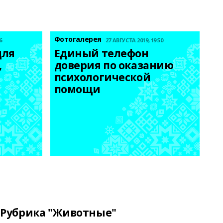
Фотогалерея
6
27 АВГУСТА 2019, 19:50
ля 
Единый телефон 
 
доверия по оказанию 
психологической 
помощи
Рубрика "Животные"