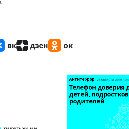
.
Антитеррор
27 АВГУСТА 2019, 19:4
Телефон доверия д
детей, подростков,
родителей
р
27 АВГУСТА 2019, 18:34