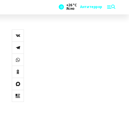
+26 °С
Антитеррор
Ясно