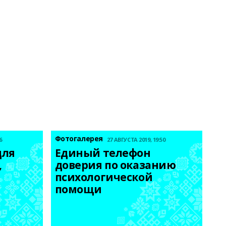
Фотогалерея
6
27 АВГУСТА 2019, 19:50
ля 
Единый телефон 
 
доверия по оказанию 
психологической 
помощи