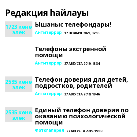
Редакция һайлауы
Ышаныс телефондары!
1723 көнө
элек
Антитеррор
17 НОЯБРЯ 2021, 07:16
Телефоны экстренной
помощи
Антитеррор
27 АВГУСТА 2019, 18:34
Телефон доверия для детей,
2535 көнө
подростков, родителей
элек
Антитеррор
27 АВГУСТА 2019, 19:46
Единый телефон доверия по
2535 көнө
оказанию психологической
элек
помощи
Фотогалерея
27 АВГУСТА 2019, 19:50