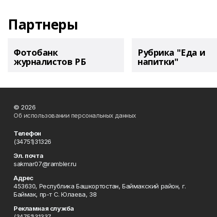
Партнеры
Фотобанк
Рубрика "Еда и
журналистов РБ
напитки"
© 2026
Об использовании персональных данных
Телефон
(34751)31326
Эл. почта
sakmar07@rambler.ru
Адрес
453630, Республика Башкортостан, Баймакский район, г.
Баймак, пр-т С. Юлаева, 38
Рекламная служба
(34751)31337