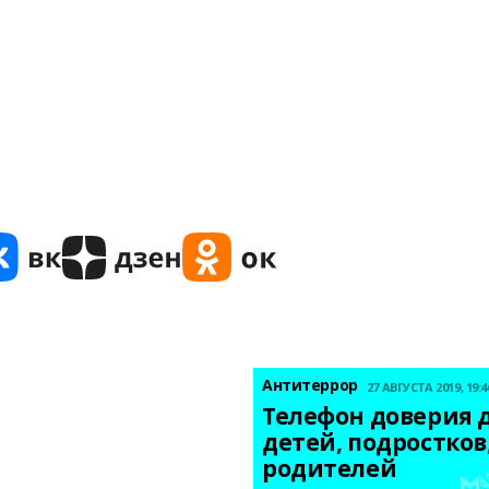
Антитеррор
27 АВГУСТА 2019, 19:4
Телефон доверия д
детей, подростков,
родителей