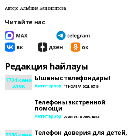
Автор:
Альбина Байзигитова
Читайте нас
Редакция һайлауы
Ышаныс телефондары!
1724 көнө
элек
Антитеррор
17 НОЯБРЯ 2021, 07:16
Телефоны экстренной
помощи
Антитеррор
27 АВГУСТА 2019, 18:34
Телефон доверия для детей,
2536 көнө