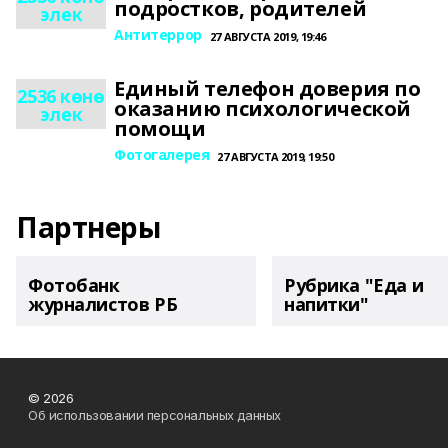
подростков, родителей
элек
Антитеррор
27 АВГУСТА 2019, 19:46
Единый телефон доверия по
2536 көнө
оказанию психологической
элек
помощи
Фотогалерея
27 АВГУСТА 2019, 19:50
Партнеры
Фотобанк
Рубрика "Еда и
журналистов РБ
напитки"
© 2026
Об использовании персональных данных