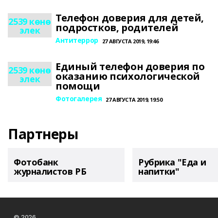
Телефон доверия для детей,
2539 көнө
подростков, родителей
элек
Антитеррор
27 АВГУСТА 2019, 19:46
Единый телефон доверия по
2539 көнө
оказанию психологической
элек
помощи
Фотогалерея
27 АВГУСТА 2019, 19:50
Партнеры
Фотобанк
Рубрика "Еда и
журналистов РБ
напитки"
© 2026