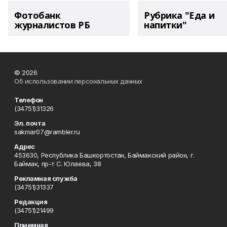
Фотобанк
Рубрика "Еда и
журналистов РБ
напитки"
© 2026
Об использовании персональных данных
Телефон
(34751)31326
Эл. почта
sakmar07@rambler.ru
Адрес
453630, Республика Башкортостан, Баймакский район, г.
Баймак, пр-т С. Юлаева, 38
Рекламная служба
(34751)31337
Редакция
(34751)21499
Приемная