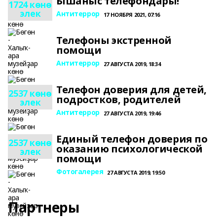
Ышаныс телефондары!
1724 көнө
элек
Антитеррор
17 НОЯБРЯ 2021, 07:16
Телефоны экстренной
помощи
Антитеррор
27 АВГУСТА 2019, 18:34
Телефон доверия для детей,
2537 көнө
подростков, родителей
элек
Антитеррор
27 АВГУСТА 2019, 19:46
Единый телефон доверия по
2537 көнө
оказанию психологической
элек
помощи
Фотогалерея
27 АВГУСТА 2019, 19:50
Партнеры