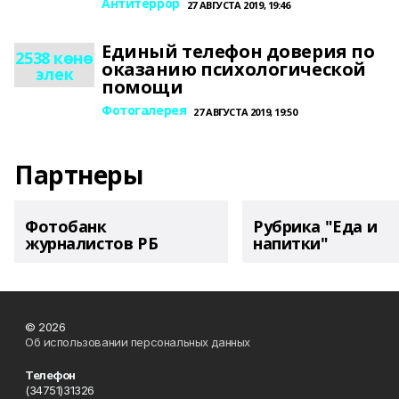
Антитеррор
27 АВГУСТА 2019, 19:46
Единый телефон доверия по
2538 көнө
оказанию психологической
элек
помощи
Фотогалерея
27 АВГУСТА 2019, 19:50
Партнеры
Фотобанк
Рубрика "Еда и
журналистов РБ
напитки"
© 2026
Об использовании персональных данных
Телефон
(34751)31326