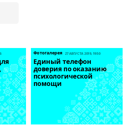
Фотогалерея
6
27 АВГУСТА 2019, 19:50
ля 
Единый телефон 
 
доверия по оказанию 
психологической 
помощи