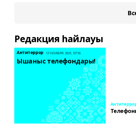
Вс
Редакция һайлауы
Антитеррор
17 НОЯБРЯ 2021, 07:16
Ышаныс телефондары! 
Антитерро
Телефон