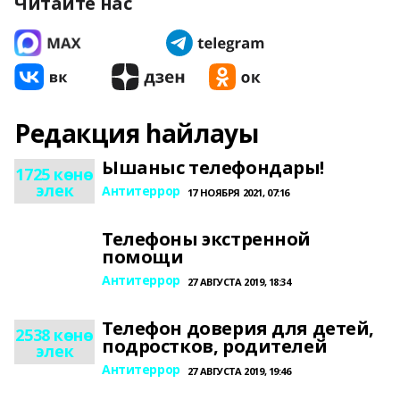
Читайте нас
Редакция һайлауы
Ышаныс телефондары!
1725 көнө
элек
Антитеррор
17 НОЯБРЯ 2021, 07:16
Телефоны экстренной
помощи
Антитеррор
27 АВГУСТА 2019, 18:34
Телефон доверия для детей,
2538 көнө
подростков, родителей
элек
Антитеррор
27 АВГУСТА 2019, 19:46