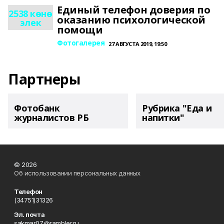
Единый телефон доверия по
2538 көнө
оказанию психологической
элек
помощи
Фотогалерея
27 АВГУСТА 2019, 19:50
Партнеры
Фотобанк
Рубрика "Еда и
журналистов РБ
напитки"
© 2026
Об использовании персональных данных
Телефон
(34751)31326
Эл. почта
sakmar07@rambler.ru