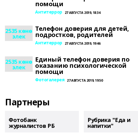
помощи
Антитеррор
27 АВГУСТА 2019, 18:34
Телефон доверия для детей,
2535 көнө
подростков, родителей
элек
Антитеррор
27 АВГУСТА 2019, 19:46
Единый телефон доверия по
2535 көнө
оказанию психологической
элек
помощи
Фотогалерея
27 АВГУСТА 2019, 19:50
Партнеры
Фотобанк
Рубрика "Еда и
журналистов РБ
напитки"