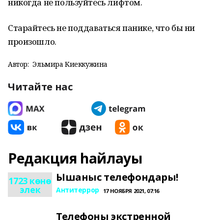
никогда не пользуйтесь лифтом.
Старайтесь не поддаваться панике, что бы ни
произошло.
Автор:
Эльмира Киеккужина
Читайте нас
Редакция һайлауы
Ышаныс телефондары!
1723 көнө
элек
Антитеррор
17 НОЯБРЯ 2021, 07:16
Телефоны экстренной