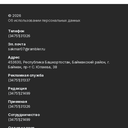
© 2026
Об использовании персональных данных
Телефон
(34751)31326
Эл. почта
sakmar07@rambler.ru
Адрес
453630, Республика Башкортостан, Баймакский район, г.
Баймак, пр-т С. Юлаева, 38
Рекламная служба
(34751)31337
Редакция
(34751)21499
Приемная
(34751)31326
Сотрудничество
(34751)21499
Отдел кадров