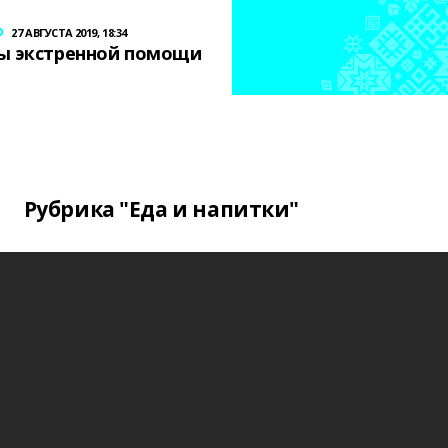
р
27 АВГУСТА 2019, 18:34
ы экстренной помощи
Рубрика "Еда и напитки"