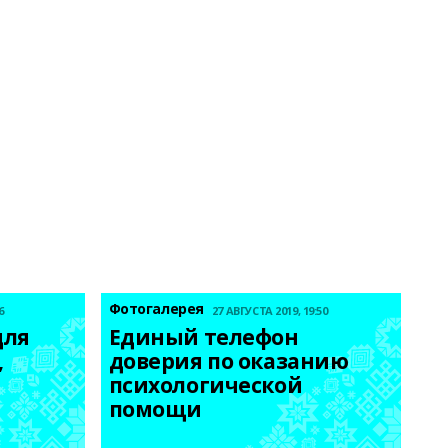
Фотогалерея
6
27 АВГУСТА 2019, 19:50
ля 
Единый телефон 
 
доверия по оказанию 
психологической 
помощи