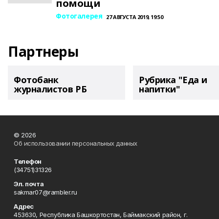
помощи
Фотогалерея
27 АВГУСТА 2019, 19:50
Партнеры
Фотобанк
Рубрика "Еда и
журналистов РБ
напитки"
© 2026
Об использовании персональных данных
Телефон
(34751)31326
Эл. почта
sakmar07@rambler.ru
Адрес
453630, Республика Башкортостан, Баймакский район, г.