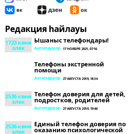
Редакция һайлауы
Ышаныс телефондары!
1723 көнө
элек
Антитеррор
17 НОЯБРЯ 2021, 07:16
Телефоны экстренной
помощи
Антитеррор
27 АВГУСТА 2019, 18:34
Телефон доверия для детей,
2536 көнө
подростков, родителей
элек
Антитеррор
27 АВГУСТА 2019, 19:46
Единый телефон доверия по
2536 көнө
оказанию психологической
элек