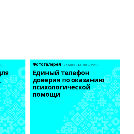
Фотогалерея
6
27 АВГУСТА 2019, 19:50
ля 
Единый телефон 
 
доверия по оказанию 
психологической 
помощи