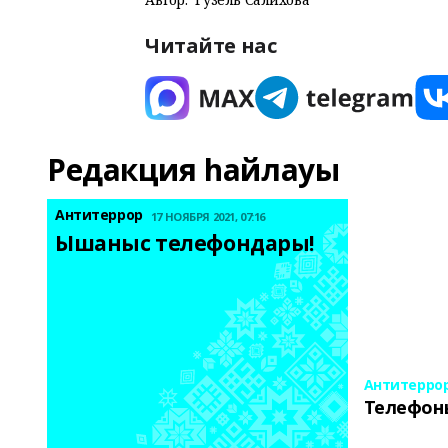
Читайте нас
Редакция һайлауы
Антитеррор
17 НОЯБРЯ 2021, 07:16
Ышаныс телефондары! 
Антитерро
Телефон