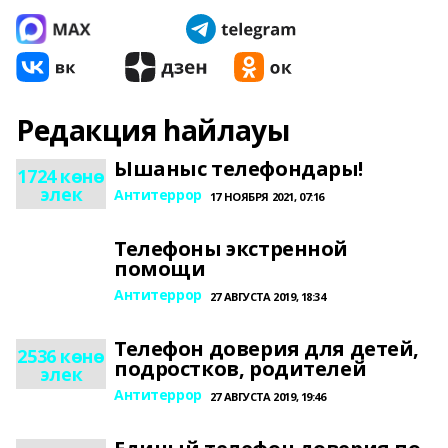
Редакция һайлауы
Ышаныс телефондары!
1724 көнө
элек
Антитеррор
17 НОЯБРЯ 2021, 07:16
Телефоны экстренной
помощи
Антитеррор
27 АВГУСТА 2019, 18:34
Телефон доверия для детей,
2536 көнө
подростков, родителей
элек
Антитеррор
27 АВГУСТА 2019, 19:46