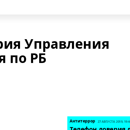
рия Управления
я по РБ
Антитеррор
27 АВГУСТА 2019, 19:4
Телефон доверия д