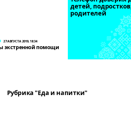
детей, подростков,
родителей
р
27 АВГУСТА 2019, 18:34
ы экстренной помощи
Рубрика "Еда и напитки"