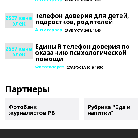
Телефон доверия для детей,
2537 көнө
подростков, родителей
элек
Антитеррор
27 АВГУСТА 2019, 19:46
Единый телефон доверия по
2537 көнө
оказанию психологической
элек
помощи
Фотогалерея
27 АВГУСТА 2019, 19:50
Партнеры
Фотобанк
Рубрика "Еда и
журналистов РБ
напитки"