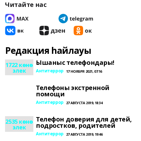
Читайте нас
Редакция һайлауы
Ышаныс телефондары!
1722 көнө
элек
Антитеррор
17 НОЯБРЯ 2021, 07:16
Телефоны экстренной
помощи
Антитеррор
27 АВГУСТА 2019, 18:34
Телефон доверия для детей,
2535 көнө
подростков, родителей
элек
Антитеррор
27 АВГУСТА 2019, 19:46