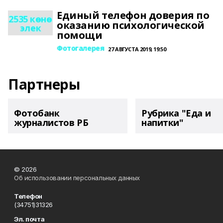
Единый телефон доверия по
2535 көнө
оказанию психологической
элек
помощи
Фотогалерея
27 АВГУСТА 2019, 19:50
Партнеры
Фотобанк
Рубрика "Еда и
журналистов РБ
напитки"
© 2026
Об использовании персональных данных
Телефон
(34751)31326
Эл. почта