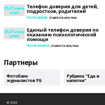
Телефон доверия для детей,
2537 көнө
подростков, родителей
элек
Антитеррор
27 АВГУСТА 2019, 19:46
Единый телефон доверия по
2537 көнө
оказанию психологической
элек
помощи
Фотогалерея
27 АВГУСТА 2019, 19:50
Партнеры
Фотобанк
Рубрика "Еда и
журналистов РБ
напитки"
© 2026