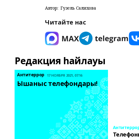
Автор:
Гузель Салихова
Читайте нас
Редакция һайлауы
Антитеррор
17 НОЯБРЯ 2021, 07:16
Ышаныс телефондары! 
Антитерро
Телефон