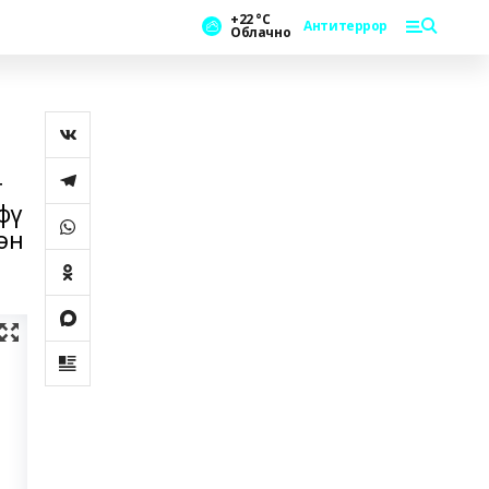
+22 °С
Антитеррор
Облачно
т
фү
ән