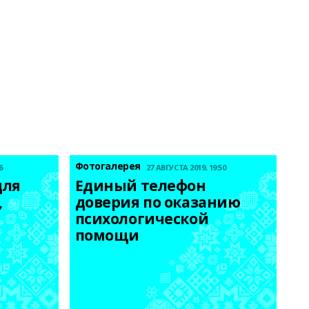
Фотогалерея
6
27 АВГУСТА 2019, 19:50
ля 
Единый телефон 
 
доверия по оказанию 
психологической 
помощи