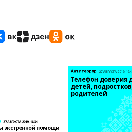
Антитеррор
27 АВГУСТА 2019, 19:4
Телефон доверия д
детей, подростков,
родителей
р
27 АВГУСТА 2019, 18:34
ы экстренной помощи