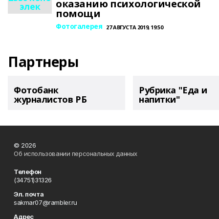
оказанию психологической
элек
помощи
Фотогалерея
27 АВГУСТА 2019, 19:50
Партнеры
Фотобанк
Рубрика "Еда и
журналистов РБ
напитки"
© 2026
Об использовании персональных данных
Телефон
(34751)31326
Эл. почта
sakmar07@rambler.ru
Адрес