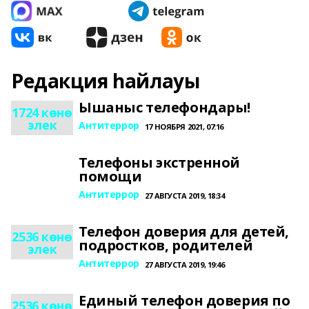
Редакция һайлауы
Ышаныс телефондары!
1724 көнө
элек
Антитеррор
17 НОЯБРЯ 2021, 07:16
Телефоны экстренной
помощи
Антитеррор
27 АВГУСТА 2019, 18:34
Телефон доверия для детей,
2536 көнө
подростков, родителей
элек
Антитеррор
27 АВГУСТА 2019, 19:46
Единый телефон доверия по
2536 көнө