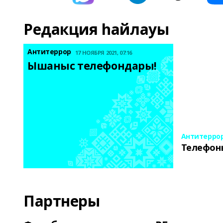
Редакция һайлауы
Антитеррор
17 НОЯБРЯ 2021, 07:16
Ышаныс телефондары! 
Антитерро
Телефон
Партнеры