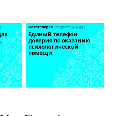
Фотогалерея
6
27 АВГУСТА 2019, 19:50
ля 
Единый телефон 
 
доверия по оказанию 
психологической 
помощи