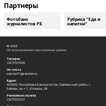
Партнеры
Фотобанк
Рубрика "Еда и
журналистов РБ
напитки"
© 2026
Об использовании персональных данных
Телефон
(34751)31326
Эл. почта
sakmar07@rambler.ru
Адрес
453630, Республика Башкортостан, Баймакский район, г.
Баймак, пр-т С. Юлаева, 38
Рекламная служба
(34751)31337