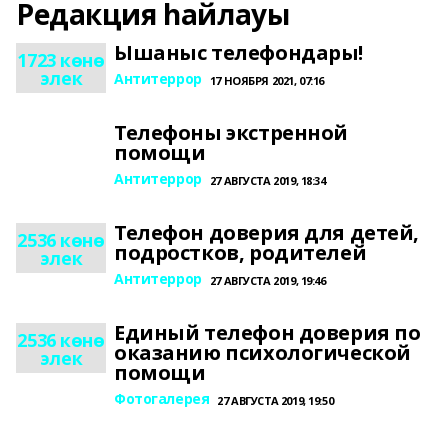
Редакция һайлауы
Ышаныс телефондары!
1723 көнө
элек
Антитеррор
17 НОЯБРЯ 2021, 07:16
Телефоны экстренной
помощи
Антитеррор
27 АВГУСТА 2019, 18:34
Телефон доверия для детей,
2536 көнө
подростков, родителей
элек
Антитеррор
27 АВГУСТА 2019, 19:46
Единый телефон доверия по
2536 көнө
оказанию психологической
элек
помощи
Фотогалерея
27 АВГУСТА 2019, 19:50