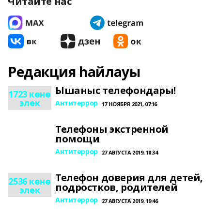
Читайте нас
Редакция һайлауы
Ышаныс телефондары!
1723 көнө
элек
Антитеррор
17 НОЯБРЯ 2021, 07:16
Телефоны экстренной
помощи
Антитеррор
27 АВГУСТА 2019, 18:34
Телефон доверия для детей,
2536 көнө
подростков, родителей
элек
Антитеррор
27 АВГУСТА 2019, 19:46