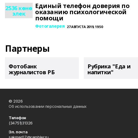
Единый телефон доверия по
2536 көнө
оказанию психологической
элек
помощи
Фотогалерея
27 АВГУСТА 2019, 19:50
Партнеры
Фотобанк
Рубрика "Еда и
журналистов РБ
напитки"
© 2026
Об использовании персональных данных
Телефон
(34751)31326
Эл. почта
sakmar07@rambler.ru