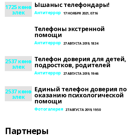
Ышаныс телефондары!
1725 көнө
элек
Антитеррор
17 НОЯБРЯ 2021, 07:16
Телефоны экстренной
помощи
Антитеррор
27 АВГУСТА 2019, 18:34
Телефон доверия для детей,
2537 көнө
подростков, родителей
элек
Антитеррор
27 АВГУСТА 2019, 19:46
Единый телефон доверия по
2537 көнө
оказанию психологической
элек
помощи
Фотогалерея
27 АВГУСТА 2019, 19:50
Партнеры