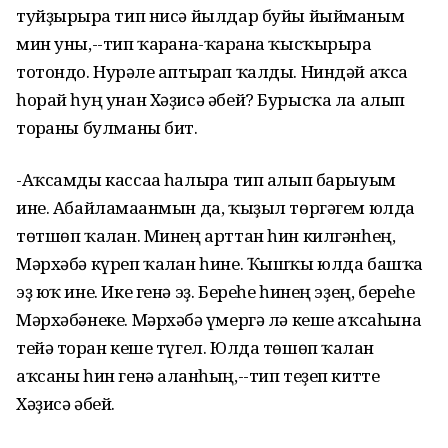
туйҙырырға тип нисә йылдар буйы йыйманым
мин уны,--тип ҡарғана-ҡарғана ҡысҡырырға
тотондо. Нурғәле аптырап ҡалды. Ниндәй аҡса
һорай һуң унан Хәҙисә әбей? Бурысҡа ла алып
торғаны булманы бит.
-Аҡсамды кассаға һалырға тип алып барыуым
ине. Абайламағанмын да, ҡыҙыл төргәгем юлда
төтшөп ҡалған. Минең арттан һин килгәнһең,
Мәрхәбә күреп ҡалған һине. Ҡышҡы юлда башҡа
эҙ юҡ ине. Ике генә эҙ. Береһе һинең эҙең, береһе
Мәрхәбәнеке. Мәрхәбә ғүмергә лә кеше аҡсаһына
тейә торған кеше түгел. Юлда төшөп ҡалған
аҡсаны һин генә алғанһың,--тип теҙеп китте
Хәҙисә әбей.