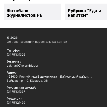
Фотобанк
Рубрика "Еда и
журналистов РБ
напитки"
© 2026
Об использовании персональных данных
Телефон
(34751)31326
Эл. почта
sakmar07@rambler.ru
Адрес
453630, Республика Башкортостан, Баймакский район, г.
Баймак, пр-т С. Юлаева, 38
Рекламная служба
(34751)31337
Редакция
(34751)21499