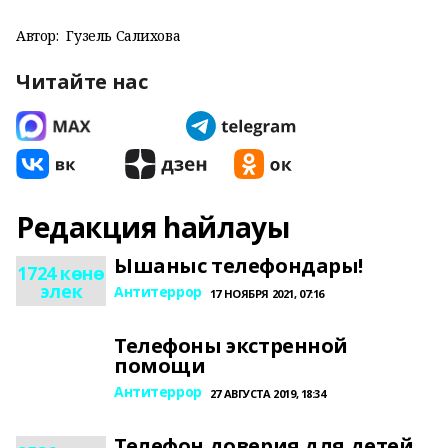
Автор:
Гузель Салихова
Читайте нас
Редакция һайлауы
Ышаныс телефондары!
1724 көнө
элек
Антитеррор
17 НОЯБРЯ 2021, 07:16
Телефоны экстренной
помощи
Антитеррор
27 АВГУСТА 2019, 18:34
Телефон доверия для детей,