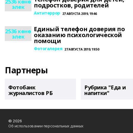
2536 көнө
подростков, родителей
элек
Антитеррор
27 АВГУСТА 2019, 19:46
Единый телефон доверия по
2536 көнө
оказанию психологической
элек
помощи
Фотогалерея
27 АВГУСТА 2019, 19:50
Партнеры
Фотобанк
Рубрика "Еда и
журналистов РБ
напитки"
© 2026
Об использовании персональных данных