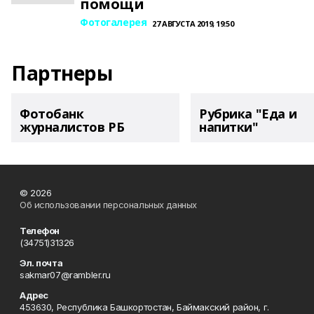
помощи
Фотогалерея
27 АВГУСТА 2019, 19:50
Партнеры
Фотобанк
Рубрика "Еда и
журналистов РБ
напитки"
© 2026
Об использовании персональных данных
Телефон
(34751)31326
Эл. почта
sakmar07@rambler.ru
Адрес
453630, Республика Башкортостан, Баймакский район, г.