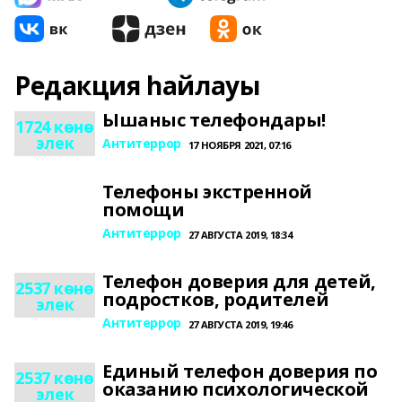
Редакция һайлауы
Ышаныс телефондары!
1724 көнө
элек
Антитеррор
17 НОЯБРЯ 2021, 07:16
Телефоны экстренной
помощи
Антитеррор
27 АВГУСТА 2019, 18:34
Телефон доверия для детей,
2537 көнө
подростков, родителей
элек
Антитеррор
27 АВГУСТА 2019, 19:46
Единый телефон доверия по
2537 көнө
оказанию психологической
элек