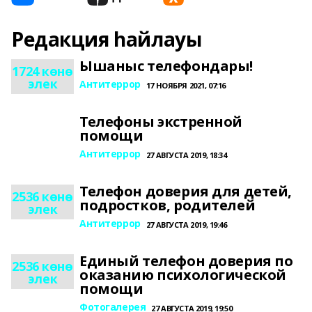
Редакция һайлауы
Ышаныс телефондары!
1724 көнө
элек
Антитеррор
17 НОЯБРЯ 2021, 07:16
Телефоны экстренной
помощи
Антитеррор
27 АВГУСТА 2019, 18:34
Телефон доверия для детей,
2536 көнө
подростков, родителей
элек
Антитеррор
27 АВГУСТА 2019, 19:46
Единый телефон доверия по
2536 көнө
оказанию психологической
элек
помощи
Фотогалерея
27 АВГУСТА 2019, 19:50