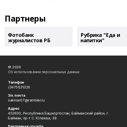
Партнеры
Фотобанк
Рубрика "Еда и
журналистов РБ
напитки"
© 2026
Об использовании персональных данных
Телефон
(34751)31326
Эл. почта
sakmar07@rambler.ru
Адрес
453630, Республика Башкортостан, Баймакский район, г.
Баймак, пр-т С. Юлаева, 38
Рекламная служба