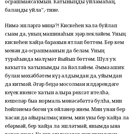
осрашмаясаҡмын. Ҡатыныңды уйламаһаң,
балаңды уйла”,-тине.
Нимә эшләргә миңә?! Кискеһен ҡала буйлап
сығам да, уның машинаһын эҙәрлекләйем. Уның
кискеһен ҡайҙа барғанын ятлап бөттөм. Бер кем
менән дә осрашмағанын да беләм. Уның
тураһында мәғлүмәт йыйып бөттөм. Шул уҡ
ваҡытта ҡатынымды ла йәлләйем. Әммә ғашиҡ
булған мөхәббәтем күҙ алдымдан да, уйымдан
да китмәй. Әгәр беҙҙә мосолман илдәрендәге
кеүек икенсе ҡатын алырға рөхсәт ителһә,
кешеләр быға нормаль мөнәсәбәттә булһа, мин
һөйгәнемә бөгөн үк өйләнер инем. Мин унан бер
ҡасан да айырылмаҫ инем, мин уны бер ҡайҙа ла
ебәрмәй, бер ҡайҙа ла эшләтмәй, янымда ғына