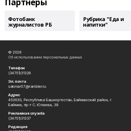
Партнеры
Фотобанк
Рубрика "Еда и
журналистов РБ
напитки"
© 2026
Об использовании персональных данных
Телефон
(34751)31326
Эл. почта
sakmar07@rambler.ru
Адрес
453630, Республика Башкортостан, Баймакский район, г.
Баймак, пр-т С. Юлаева, 38
Рекламная служба
(34751)31337
Редакция