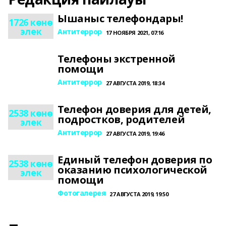
Ышаныс телефондары!
1726 көнө
элек
Антитеррор
17 НОЯБРЯ 2021, 07:16
Телефоны экстренной
помощи
Антитеррор
27 АВГУСТА 2019, 18:34
Телефон доверия для детей,
2538 көнө
подростков, родителей
элек
Антитеррор
27 АВГУСТА 2019, 19:46
Единый телефон доверия по
2538 көнө
оказанию психологической
элек
помощи
Фотогалерея
27 АВГУСТА 2019, 19:50