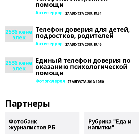
помощи
Антитеррор
27 АВГУСТА 2019, 18:34
Телефон доверия для детей,
2536 көнө
подростков, родителей
элек
Антитеррор
27 АВГУСТА 2019, 19:46
Единый телефон доверия по
2536 көнө
оказанию психологической
элек
помощи
Фотогалерея
27 АВГУСТА 2019, 19:50
Партнеры
Фотобанк
Рубрика "Еда и
журналистов РБ
напитки"