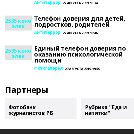
Антитеррор
27 АВГУСТА 2019, 18:34
Телефон доверия для детей,
2535 көнө
подростков, родителей
элек
Антитеррор
27 АВГУСТА 2019, 19:46
Единый телефон доверия по
2535 көнө
оказанию психологической
элек
помощи
Фотогалерея
27 АВГУСТА 2019, 19:50
Партнеры
Фотобанк
Рубрика "Еда и
журналистов РБ
напитки"