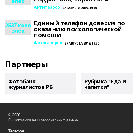
элек
Антитеррор
27 АВГУСТА 2019, 19:46
Единый телефон доверия по
2537 көнө
оказанию психологической
элек
помощи
Фотогалерея
27 АВГУСТА 2019, 19:50
Партнеры
Фотобанк
Рубрика "Еда и
журналистов РБ
напитки"
© 2026
Об использовании персональных данных
Телефон