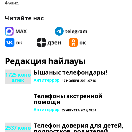
Фәнис.
Читайте нас
Редакция һайлауы
Ышаныс телефондары!
1725 көнө
элек
Антитеррор
17 НОЯБРЯ 2021, 07:16
Телефоны экстренной
помощи
Антитеррор
27 АВГУСТА 2019, 18:34
Телефон доверия для детей,
2537 көнө
подростков, родителей