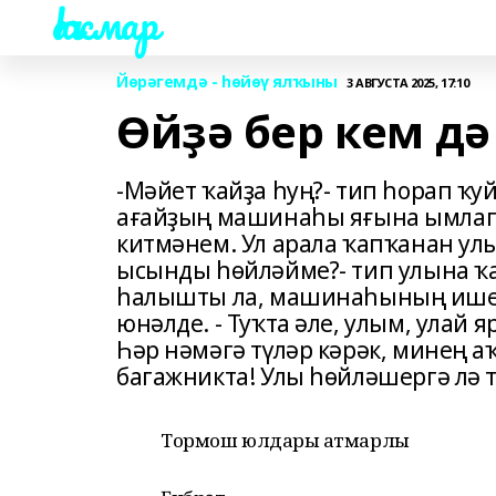
Һаҡмар
Йөрәгемдә - һөйөү ялҡыны
3 АВГУСТА 2025, 17:10
Өйҙә бер кем дә
-Мәйет ҡайҙа һуң?- тип һорап ҡу
ағайҙың машинаһы яғына ымлап: 
китмәнем. Ул арала ҡапҡанан улы
ысынды һөйләйме?- тип улына ҡ
һалышты ла, машинаһының ишеге
юнәлде. - Туҡта әле, улым, улай я
Һәр нәмәгә түләр кәрәк, минең аҡ
багажникта! Улы һөйләшергә лә 
Тормош юлдары ҡатмарлы