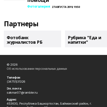
помощи
Фотогалерея
27 АВГУСТА 2019, 19:50
Партнеры
Фотобанк
Рубрика "Еда и
журналистов РБ
напитки"
© 2026
Об использовании персональных данных
Телефон
(34751)31326
Эл. почта
sakmar07@rambler.ru
Адрес
453630, Республика Башкортостан, Баймакский район, г.