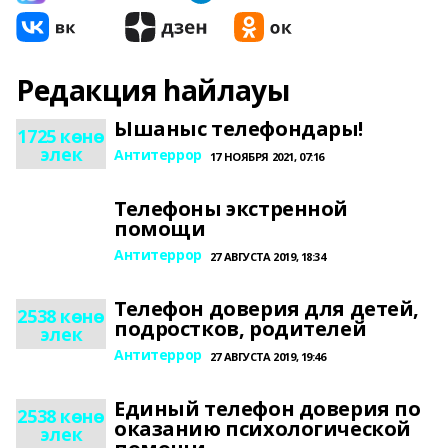
Редакция һайлауы
Ышаныс телефондары!
1725 көнө
элек
Антитеррор
17 НОЯБРЯ 2021, 07:16
Телефоны экстренной
помощи
Антитеррор
27 АВГУСТА 2019, 18:34
Телефон доверия для детей,
2538 көнө
подростков, родителей
элек
Антитеррор
27 АВГУСТА 2019, 19:46
Единый телефон доверия по
2538 көнө
оказанию психологической
элек