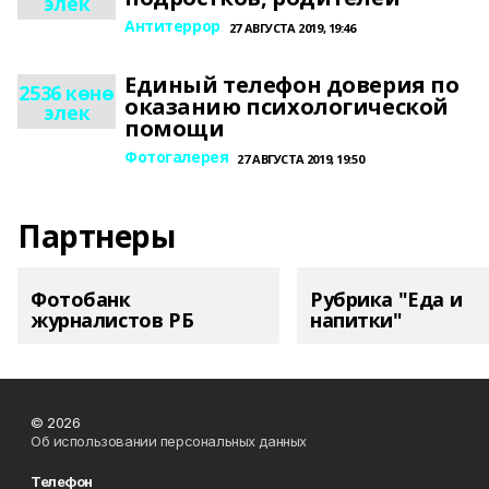
элек
Антитеррор
27 АВГУСТА 2019, 19:46
Единый телефон доверия по
2536 көнө
оказанию психологической
элек
помощи
Фотогалерея
27 АВГУСТА 2019, 19:50
Партнеры
Фотобанк
Рубрика "Еда и
журналистов РБ
напитки"
© 2026
Об использовании персональных данных
Телефон