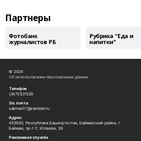
Партнеры
Фотобанк
Рубрика "Еда и
журналистов РБ
напитки"
© 2026
Об использовании персональных данных
Телефон
(34751)31326
Эл. почта
sakmar07@rambler.ru
Адрес
453630, Республика Башкортостан, Баймакский район, г.
Баймак, пр-т С. Юлаева, 38
Рекламная служба