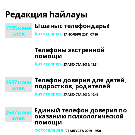
Редакция һайлауы
Ышаныс телефондары!
1725 көнө
элек
Антитеррор
17 НОЯБРЯ 2021, 07:16
Телефоны экстренной
помощи
Антитеррор
27 АВГУСТА 2019, 18:34
Телефон доверия для детей,
2537 көнө
подростков, родителей
элек
Антитеррор
27 АВГУСТА 2019, 19:46
Единый телефон доверия по
2537 көнө
оказанию психологической
элек
помощи
Фотогалерея
27 АВГУСТА 2019, 19:50