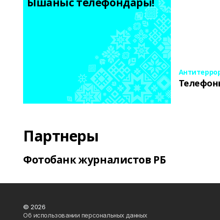
Ышаныс телефондары! 
Антитерро
Телефон
Партнеры
Фотобанк журналистов РБ
© 2026
Об использовании персональных данных