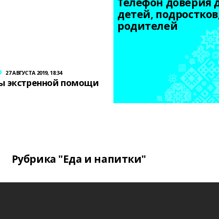
Телефон доверия д
детей, подростков,
родителей
р
27 АВГУСТА 2019, 18:34
ы экстренной помощи
Рубрика "Еда и напитки"