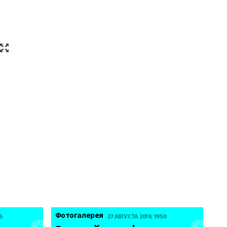
Фотогалерея
6
27 АВГУСТА 2019, 19:50