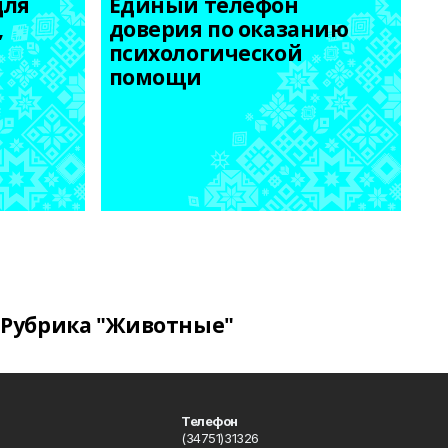
ля 
Единый телефон 
 
доверия по оказанию 
психологической 
помощи
Рубрика "Животные"
Телефон
(34751)31326