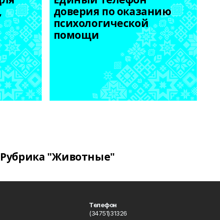
 
доверия по оказанию 
психологической 
помощи
Рубрика "Животные"
Телефон
(34751)31326