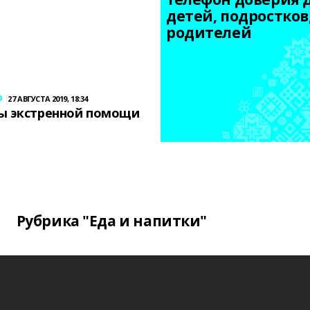
детей, подростков,
родителей
р
27 АВГУСТА 2019, 18:34
ы экстренной помощи
Рубрика "Еда и напитки"