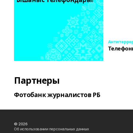
Антитерро
Телефон
Партнеры
Фотобанк журналистов РБ
© 2026
Об использовании персональных данных