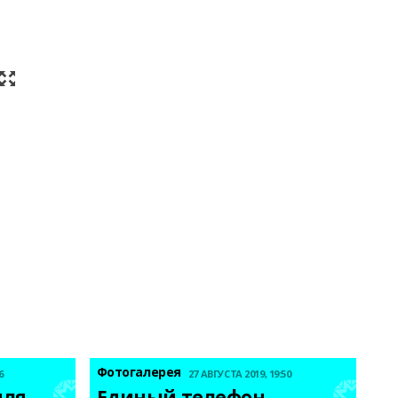
Фотогалерея
6
27 АВГУСТА 2019, 19:50
ля 
Единый телефон 