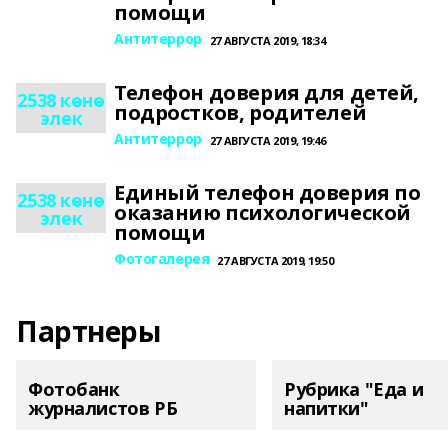
помощи
Антитеррор
27 АВГУСТА 2019, 18:34
Телефон доверия для детей,
2538 көнө
подростков, родителей
элек
Антитеррор
27 АВГУСТА 2019, 19:46
Единый телефон доверия по
2538 көнө
оказанию психологической
элек
помощи
Фотогалерея
27 АВГУСТА 2019, 19:50
Партнеры
Фотобанк
Рубрика "Еда и
журналистов РБ
напитки"