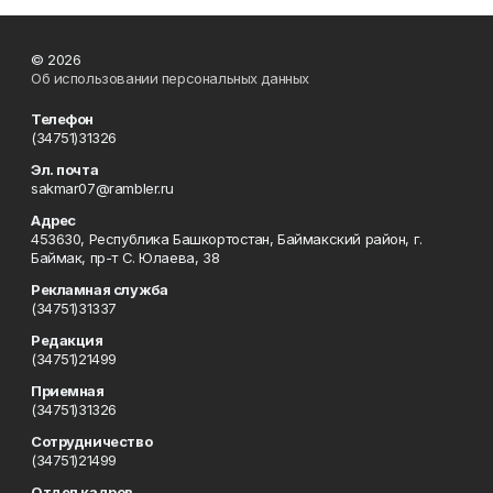
© 2026
Об использовании персональных данных
Телефон
(34751)31326
Эл. почта
sakmar07@rambler.ru
Адрес
453630, Республика Башкортостан, Баймакский район, г.
Баймак, пр-т С. Юлаева, 38
Рекламная служба
(34751)31337
Редакция
(34751)21499
Приемная
(34751)31326
Сотрудничество
(34751)21499
Отдел кадров