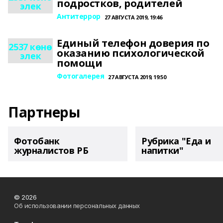
подростков, родителей
элек
Антитеррор
27 АВГУСТА 2019, 19:46
Единый телефон доверия по
2537 көнө
оказанию психологической
элек
помощи
Фотогалерея
27 АВГУСТА 2019, 19:50
Партнеры
Фотобанк
Рубрика "Еда и
журналистов РБ
напитки"
© 2026
Об использовании персональных данных