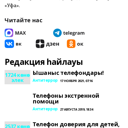
«Уфа».
Читайте нас
Редакция һайлауы
Ышаныс телефондары!
1724 көнө
элек
Антитеррор
17 НОЯБРЯ 2021, 07:16
Телефоны экстренной
помощи
Антитеррор
27 АВГУСТА 2019, 18:34
Телефон доверия для детей,
2537 көнө