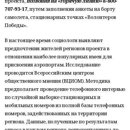
проекта,
позвонив на «горячую линию»
8-800-
707-93-17
, путем заполнения анкеты на борту
самолета, стационарных точках «Волонтеров
Победы».
В настоящее время социологи выявляют
предпочтения жителей регионов проекта в
отношении наиболее популярных имен для
присвоения аэропортам. Исследование
проводится Всероссийским центром
общественного мнения (ВЦИОМ). Методика
предполагает проведение телефонного интервью
по случайной выборке стационарных и
мобильных номеров из полной базы телефонных
номеров, задействованных на территории
региона. Данные, полученные по результатам
опроса в каждом регионе, репрезентативны, то