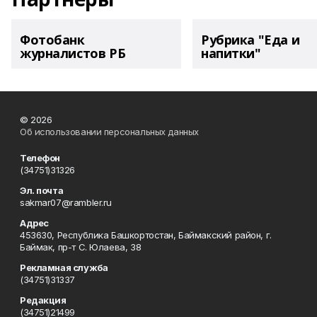
Фотобанк
Рубрика "Еда и
журналистов РБ
напитки"
© 2026
Об использовании персональных данных
Телефон
(34751)31326
Эл. почта
sakmar07@rambler.ru
Адрес
453630, Республика Башкортостан, Баймакский район, г.
Баймак, пр-т С. Юлаева, 38
Рекламная служба
(34751)31337
Редакция
(34751)21499