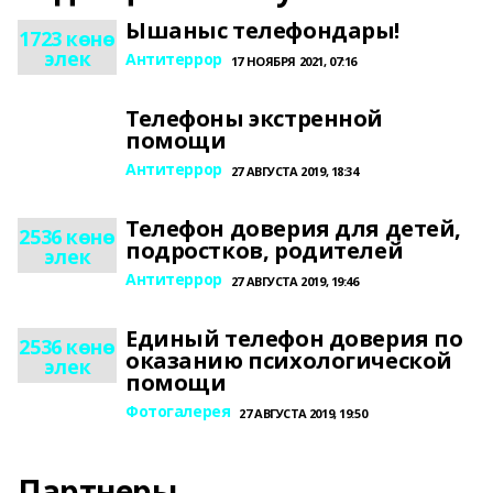
Ышаныс телефондары!
1723 көнө
элек
Антитеррор
17 НОЯБРЯ 2021, 07:16
Телефоны экстренной
помощи
Антитеррор
27 АВГУСТА 2019, 18:34
Телефон доверия для детей,
2536 көнө
подростков, родителей
элек
Антитеррор
27 АВГУСТА 2019, 19:46
Единый телефон доверия по
2536 көнө
оказанию психологической
элек
помощи
Фотогалерея
27 АВГУСТА 2019, 19:50
Партнеры