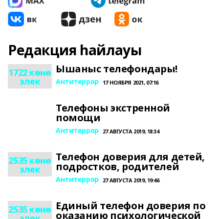
Редакция һайлауы
Ышаныс телефондары!
1722 көнө
элек
Антитеррор
17 НОЯБРЯ 2021, 07:16
Телефоны экстренной
помощи
Антитеррор
27 АВГУСТА 2019, 18:34
Телефон доверия для детей,
2535 көнө
подростков, родителей
элек
Антитеррор
27 АВГУСТА 2019, 19:46
Единый телефон доверия по
2535 көнө
оказанию психологической
элек